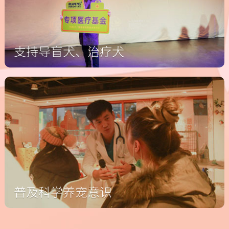
支持导盲犬、治疗犬
普及科学养宠意识