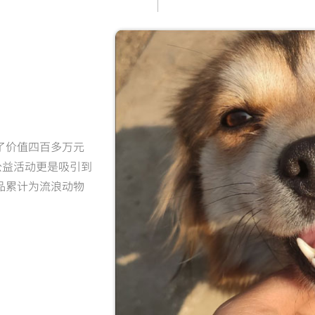
了价值四百多万元
公益活动更是吸引到
品累计为流浪动物