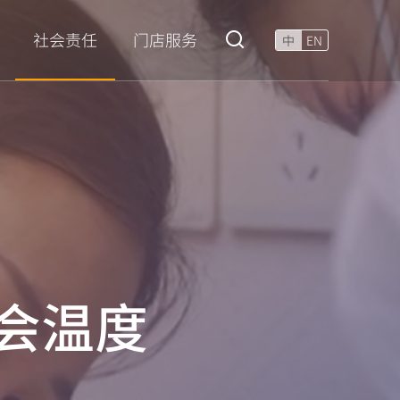
门店服务
社会责任
中
EN
会温度