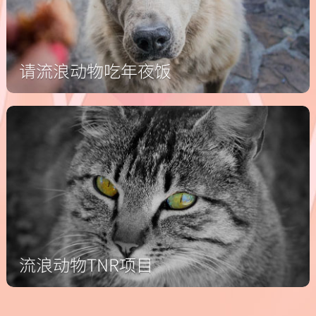
请流浪动物吃年夜饭
流浪动物TNR项目