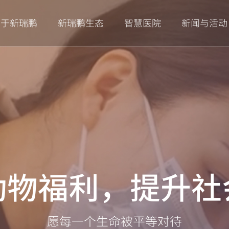
智慧医院
新闻与活动
关于新瑞鹏
新瑞鹏生态
动物福利，提升社
愿每一个生命被平等对待