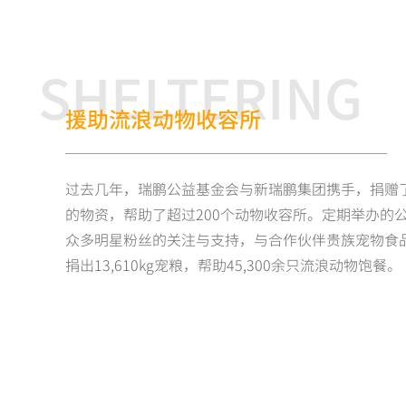
SHELTERING
援助流浪动物收容所
过去几年，瑞鹏公益基金会与新瑞鹏集团携手，捐赠
的物资，帮助了超过200个动物收容所。定期举办的
众多明星粉丝的关注与支持，与合作伙伴贵族宠物食
捐出13,610kg宠粮，帮助45,300余只流浪动物饱餐。