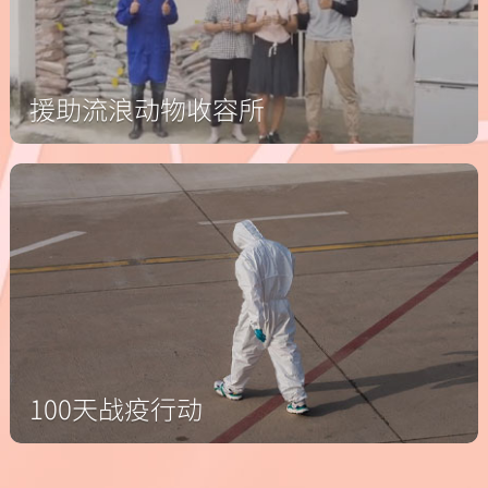
援助流浪动物收容所
100天战疫行动