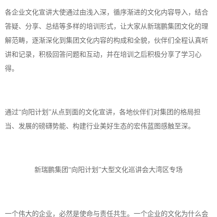
各企业文化宣讲大使通过由浅入深，循序渐进的文化内容导入，结合
答疑、分享、总结等多样的培训形式，让大家从新瑞鹏集团文化的理
解范畴，逐渐深化到集团文化内容的构成和全貌，伙伴们全程认真听
讲和记录，积极回答问题和互动，并在培训之后积极分享了学习心
得。
通过
“向阳计划”从点到面的文化宣讲，各地伙伴们对集团的格局担
当、发展的磅礴势能、构建行业美好生态的宏伟蓝图感触至深。
新瑞鹏集团
“向阳计划”大型文化巡讲会大湾区专场
一个伟大的企业，必然是使命与责任共生。一个企业的文化为什么会