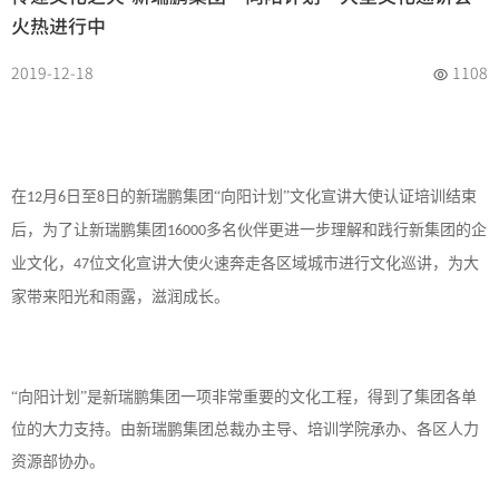
火热进行中
2019-12-18
1108
在
月
日至
日的新瑞鹏集团“向阳计划”文化宣讲大使认证培训结束
12
6
8
后，为了让新瑞鹏集团
多名伙伴更进一步理解和践行新集团的企
16000
业文化，
位文化宣讲大使火速奔走各区域城市进行文化巡讲，为大
47
家带来阳光和雨露，滋润成长。
“向阳计划”是新瑞鹏集团一项非常重要的文化工程，得到了集团各单
位的大力支持。由新瑞鹏集团总裁办主导、培训学院承办、各区人力
资源部协办。