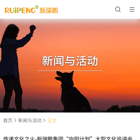
新闻与活动
首页
新闻与活动
正文
传递文化之火-新瑞鹏集团“向阳计划”大型文化巡讲会