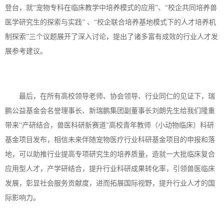
登台，就
“宠物专科在临床教学中培养模式的应用”、“校企共同培养兽
医学研究生的探索与实践” 、“校企联合培养基地模式下的人才培养机
制探索”三个议题展开了深入讨论，提出了诸多富有成效的行业人才发
展参考建议。
最后，在所有高校领导老师、协会领导、行业同仁的见证下，瑞
鹏公益基金会名誉理事长、新瑞鹏集团副董事长刘朗先生给我们隆重
带来
“产研结合，兽医科研新赛道”高校青年教师（小动物临床）科研
基金项目发布，相信未来伴随宠物医疗行业科研基金项目的申报和落
地，可以助推行业提高专项研究生的培养质量，造就一大批临床复合
应用型人才，产学研结合，提升行业科研成果转化率，引领兽医临床
发展，彰显社会服务贡献度，进而拓展国际视野，提升行业人才的国
际影响力。