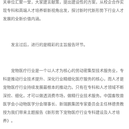
关单位汇聚一堂，大家建言献策，提出建设性的方案，从校企合作实
现专科和高端人才培养崭新视角出发，探讨新时代新形势下行业人才
发展的全新价值内涵。
发言过后，进行的是精彩的主旨报告环节。
宠物医疗行业是一个以人才为核心的劳动密集型技术服务业，专
科是推动行业技术提升、深化行业精细化医疗服务的核心，而人才是
宠物医疗行业持续发展最根本的推动力。只有在专科和人才领域不断
深挖、细化，才可以做透消费市场，做精行业技术服务。中国畜牧兽
医学会小动物医学分会理事长、新瑞鹏集团专家委员会主任林德贵教
授为我们带来主题报告《新形势下宠物医疗行业专科建设及人才培
养》。