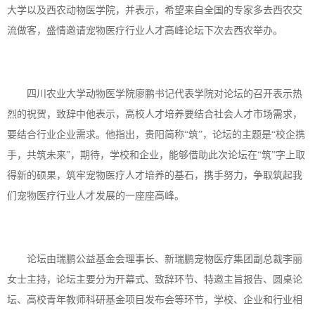
大学以及西农动物医学院，并表示，希望来自全国的专家多去西农交
流做客，盛情邀请宠物医疗行业人才高峰论坛下次去西农举办。
四川农业大学动物医学院廖鹏书记代表学院对论坛的召开表示热
烈的祝贺，致辞中他表示，高校人才培养要结合社会人才市场需求，
要结合行业企业需求。他指出，贵阳简称
“筑”，论坛的主题是“校企携
手，共筑未来”，期待，学校和企业，能够借助此次论坛在“筑”字上取
得新的硕果，筑牢宠物医疗人才培养的基石，携手努力，争取筑起我
们宠物医疗行业人才发展的一座座高峰。
论坛由瑞鹏公益基金会理事长、新瑞鹏宠物医疗集团副总裁李丽
女士主持，论坛主要分为开幕式、致辞环节、特邀主旨报告、圆桌论
坛、高校青年教师科研基金项目发布会等环节，学校、企业和行业相