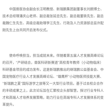
中国兽医协会副会长汪明教授、新瑞鹏集团副董事长刘朗博士、
技术总经理潘庆山老师、副总裁张延忠先生、副总裁董轶先生、副总
裁魏仁生先生、高级总裁助理李江先生、行政及人力资源部总监许配
刚先生上台共同开启发布仪式。
使命呼唤担当，担当成就未来。伴随着第五届人才发展高峰论坛
的召开，
“产研结合，兽医科研新赛道”高校青年教师（小动物临床）
科研基金项目的成功发布，这是新瑞鹏推出的继瑞鹏公益基金会、中
国宠物医疗行业人才发展高峰论坛、“雄鹰杯”小动物医师技能大赛、
“新瑞鹏之夏”国际游学之旅等又一大型行业项目。基于过去校企合作
的丰硕成果之上，此次论坛旨在汇聚校企头部智慧，探讨行业专科人
才和高端人才培养发展策略，助力行业在高端专科人才发展体系的变
革提升。