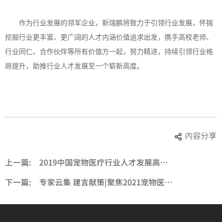
作为行业发展的领军企业，新瑞鹏将致力于引领行业发展，怀揣
挖掘行业更丰富、更广阔的人才内涵价值追求出发，携手高校老师、
行业同仁、合作伙伴等所有价值方一起，努力精进，持续引领行业格
局提升，助推行业人才发展至一个崭新高度。
内容分享
上一篇:
2019中国宠物医疗行业人才发展高峰论坛大咖云集，建言献策
下一篇:
专家云集 建言献策|聚焦2021宠物医疗行业高峰论坛