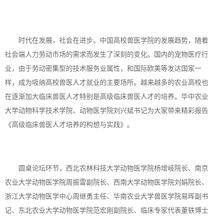
时代在发展，社会在进步。中国高校兽医学院的发展趋势，随着
社会端人力劳动市场的需求而发生了深刻的变化。国内的宠物医疗行
业，由于劳动密集型的技术服务业属性，和国际欧美等发达国家一
样，成为吸纳高校兽医人才就业的主要场所。越来越多的农业高校也
在逐渐加大临床兽医人才特别是高级临床兽医人才的培养。华中农业
大学动物科学技术学院、动物医学院刘兴斌书记为大家带来精彩报告
《高级临床兽医人才培养的构想与实践》。
圆桌论坛环节，西北农林科技大学动物医学院杨增岐院长、南京
农业大学动物医学院周振雷副院长、西南大学动物医学院刘娟院长、
浙江大学动物医学中心周继勇主任、华南农业大学兽医学院易晖副书
记、东北农业大学动物医学院范宏刚副院长、临床专家代表董轶博士