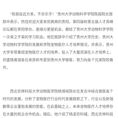
“有朋自远方来，不亦乐乎！”贵州大学动物科学学院陈超院长致
辞中表示，热忱欢迎大家来到爽爽的贵阳，第四届和第五届人才高峰
论坛都在贵阳举办，是缘分更是机会，都给了贵州大学动物科学学院
一次来之不易的学习机会。他在致辞中介绍了贵州大学历史、贵州大
学动物科学学院的发展和学院宠物医疗人才培养情况，并表示，贵州
大学非常重视宠物医疗人才的培养，投入了大量资源在人才培养上，
并盛情邀请各位来宾和专家到贵州大学做客，努力向各个兄弟院校看
齐。
西北农林科技大学动物医学院杨增岐院长在发言中结合兽医各个
时代的发展，分析了宠物医疗行业时代发展趋势之下，行业以及新瑞
鹏等企业蓬勃发展的势能，在此基础之上，未来宠物医疗人才培养存
在大量的校企合作机会。随后，他介绍了杨凌农科城、西北农林科技