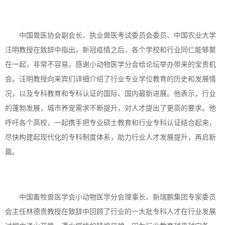
中国兽医协会副会长、执业兽医考试委员会委员、中国农业大学
汪明教授在致辞中指出，新冠疫情之后，各个学校和行业同仁能够聚
在一起，非常不容易，感谢小动物医学分会给论坛举办带来的宝贵机
会。汪明教授向来宾们详细介绍了行业专业学位教育的历史和发展情
况，以及专科教育和专科认证的国际、国内最新进展。他表示，行业
的蓬勃发展，城市养宠需求不断提升，对人才提出了更高的要求。他
呼吁各个高校，一起携手把专业硕士教育和行业专科认证结合起来，
尽快构建起现代化的专科制度体系，助力行业人才发展提升，再启新
篇。
中国畜牧兽医学会小动物医学分会理事长、新瑞鹏集团专家委员
会主任林德贵教授在致辞中回顾了行业的一大批专科人才在行业发展