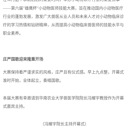
——第六届“雄鹰杯“小动物医师技能大赛，旨在推动国内小动物医疗
行业的蓬勃发展，激发广大兽医从业人员和未来人才对小动物临床诊
疗的学习热情和钻研精神，从而提高小动物临床兽医师的技能水平与
职业素养。
庄严国歌迎来隆重开场
大赛保持着严谨求实的风格，庄严且有仪式感。早上九点整，开幕式
准时开始，全体起立，奏唱国歌。
本届大赛有幸邀请到华南农业大学兽医学院院长冯耀宇教授作为开幕
式嘉宾主持。
（冯耀宇院长主持开幕式）