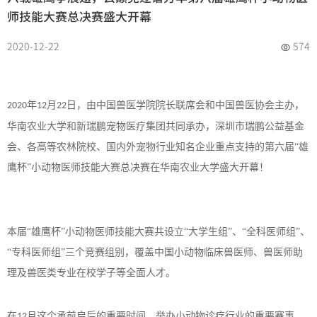
师技能大赛总决赛盛大开幕
2020-12-22
574
年
月
日，由中国兽医学院院长联席会和中国兽医协会主办，
2020
12
22
华南农业大学和新瑞鹏宠物医疗集团共同承办，深圳市瑞鹏公益基金
会、各高等农林院校、国内外宠物行业知名企业重点支持的第六届“雄
鹰杯”小动物医师技能大赛总决赛在华南农业大学盛大开幕！
本届
“雄鹰杯”小动物医师技能大赛共设立“大学生组”、“全科医师组”、
“专科医师组”三个竞赛组别，覆盖中国小动物临床兽医师、兽医师助
理及兽医类专业在校学子等全面人才。
在
月这个承前启后的重要时间，举办小动物诊疗行业的重要赛事
12