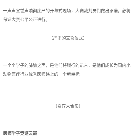
一声声宣誓声响彻庄严的开幕式现场，大赛裁判员们做出承诺，必将
保证大赛公平公正进行。
（严肃的宣誓仪式）
一个个学子的肺腑之声，是他们将履行的诺言，是他们成长为国内小
动物医疗行业优秀医师路上的一个新坐标。
（嘉宾大合影）
医师学子竞逐云巅