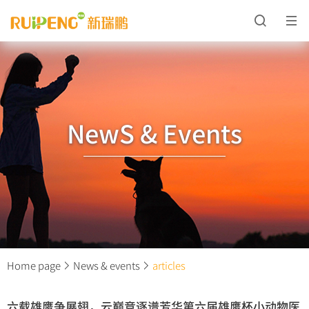
NewS & Events
Home page
News & events
articles
六载雄鹰争展翅，云巅竞逐谱芳华第六届雄鹰杯小动物医