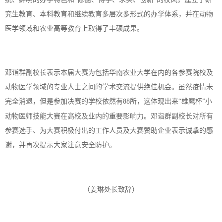
究生教育、本科教育和继续教育多层次多形式的办学体系，并在动物
医学领域和农业高等教育上取得了丰硕成果。
邓诣群副校长表示本届大赛为包括华南农业大学在内的各参赛院校及
动物医学领域的专业人士之间的学术交流提供绝佳机会。虽然疫情未
完全消退，但是参加决赛的学校依然有
所，这体现出来“雄鹰杯”小
88
动物医师技能大赛在高校及业内的重要影响力。邓诣群副校长对所有
参赛选手、为大赛积极付出的工作人员及大赛赞助企业表示诚挚的感
谢，并再次提示大家注意安全防护。
（姜琳处长致辞）