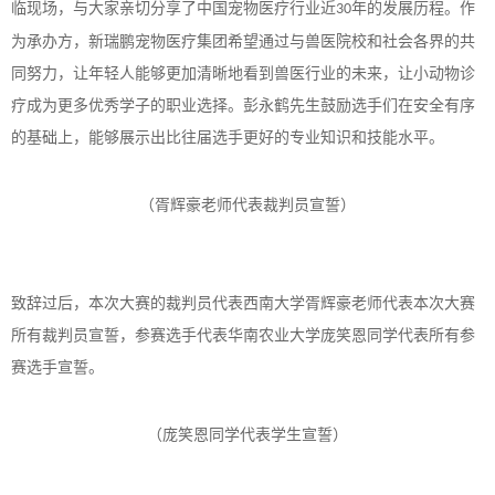
临现场，与大家亲切分享了中国宠物医疗行业近
年的发展历程。作
30
为承办方，新瑞鹏宠物医疗集团希望通过与兽医院校和社会各界的共
同努力，让年轻人能够更加清晰地看到兽医行业的未来，让小动物诊
疗成为更多优秀学子的职业选择。彭永鹤先生鼓励选手们在安全有序
的基础上，能够展示出比往届选手更好的专业知识和技能水平。
（胥辉豪老师代表裁判员宣誓）
致辞过后，本次大赛的裁判员代表西南大学胥辉豪老师代表本次大赛
所有裁判员宣誓，参赛选手代表华南农业大学庞笑恩同学代表所有参
赛选手宣誓。
（庞笑恩同学代表学生宣誓）