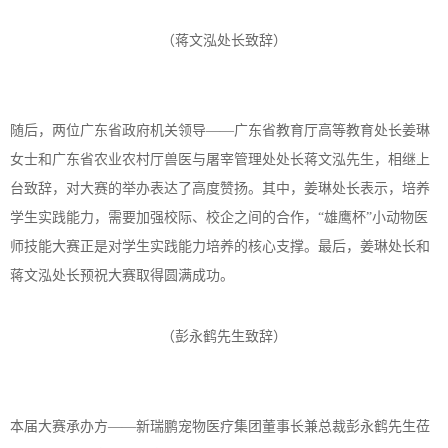
（蒋文泓处长致辞）
随后，两位广东省政府机关领导
——广东省教育厅高等教育处长姜琳
女士和广东省农业农村厅兽医与屠宰管理处处长蒋文泓先生，相继上
台致辞，对大赛的举办表达了高度赞扬。其中，姜琳处长表示，培养
学生实践能力，需要加强校际、校企之间的合作，“雄鹰杯”小动物医
师技能大赛正是对学生实践能力培养的核心支撑。最后，姜琳处长和
蒋文泓处长预祝大赛取得圆满成功。
（彭永鹤先生致辞）
本届大赛承办方
——新瑞鹏宠物医疗集团董事长兼总裁彭永鹤先生莅