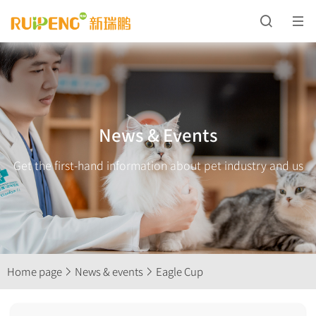
News & Events
Get the first-hand information about pet industry and us
Home page
News & events
Eagle Cup