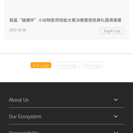
首届“雄鹰杯”小动物医师技能大赛决赛暨颁奖典礼圆满落幕
2015-10-28
Eagle Cup
first page
next page
last page
About Us
Our Ecosystem
Responsibility