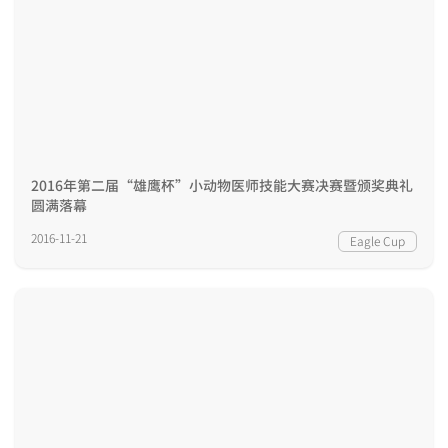
2016年第二届“雄鹰杯”小动物医师技能大赛决赛暨颁奖典礼
圆满落幕
2016-11-21
Eagle Cup