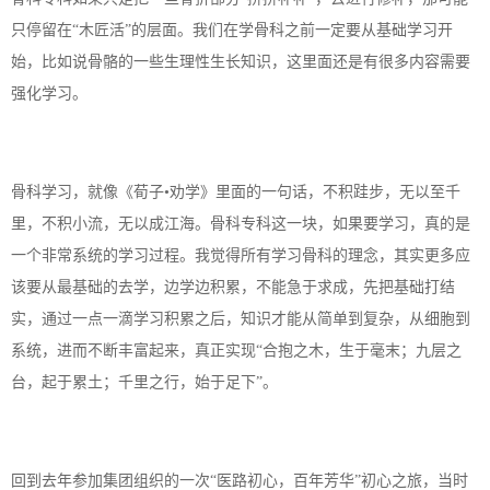
只停留在“木匠活”的层面。我们在学骨科之前一定要从基础学习开
始，比如说骨骼的一些生理性生长知识，这里面还是有很多内容需要
强化学习。
骨科学习，就像《荀子
•劝学》里面的一句话，不积跬步，无以至千
里，不积小流，无以成江海。骨科专科这一块，如果要学习，真的是
一个非常系统的学习过程。我觉得所有学习骨科的理念，其实更多应
该要从最基础的去学，边学边积累，不能急于求成，先把基础打结
实，通过一点一滴学习积累之后，知识才能从简单到复杂，从细胞到
系统，进而不断丰富起来，真正实现“合抱之木，生于毫末；九层之
台，起于累土；千里之行，始于足下”。
回到去年参加集团组织的一次
“医路初心，百年芳华”初心之旅，当时