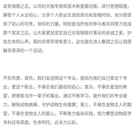
去到海南之后，公司的大咖专家和技术新星面对面，进行思想碰撞，
静思个人从业初心，分享个人职业生涯的高光和至暗时刻，充分感受
到了初心的可贵，信仰的力量。特别是当所有的参与者共同努力完成
那个宣言之后，让大家更加坚定自己对宠物医疗事业的赤诚之爱，护
佑生命的心声。真的非常非常有意义，这也是在进入集团之后让我感
触非常深的一个活动。
不负所爱，首先，我们会选择这个专业，是因为我们自己爱这个专
业，爱这个职业，不辜负我们最初的初心；其次，不辜负爱宠的希
望，把兽医当作一辈子的事业，通过不断学习，提升我们的专业能
力，解除动物病痛，守护动物生命健康；第三，不辜负宠物主人的期
望，不辜负宠物主人的爱心，不断致力临床实践，努力攀登动物医学
专科应有高度。生命所托，必全力以赴。