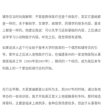
辅导员当时向我解释：不管是群体医疗还是个体医疗，其实它基础都
是一样的，关于解剖学、生理学、病理学、药理学的很多内容，基本
上都是一样的。他建议我说：可以先学习这些基础的内容，之后通过
自学学习小动物医疗内容。听完之后，我觉得很有道理。
如果说进入这个行业始于报考大学时我哥的一个偶然和辅导员的引
导，那毕业之后进入宠物医疗行业，在福建泉州的一家宠物医院从事
兽医临床工作（
年到
年），期间的一个经历，成为我后来专
2003
2007
科路上的一个更加机缘巧合的开始。
在行业早期，大家普遍都是以全科为主，到
年的时候，通过各地
2007
举办的一些培训班，我才开始真正意义上地接触骨科专科。那时候选
择骨科，主要是临床上病例多，各种应用场景较多，但由于从事骨科