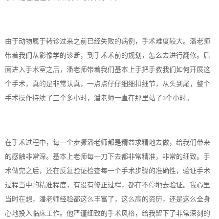
由于动物属于转诊过来之前已经失败的病例，手术难度较大。潘老师
带着我们从影像学的诊断，到手术术前的规划，怎么去进行翻修。后
面进入手术室之后，潘老师带着我们基本上手把手教我们如何开展这
个手术，真的是非常认真，一点点仔仔细细扣细节，从头到尾，整个
手术操作持续了三个多小时，潘老师一直在那里站了
个小时。
3
在手术过程中，每一个步骤潘老师都是精益求精地去做，给我们带来
的感触非常深。基本上老师每一刀下去都非常精准，非常的细致。手
术做完之后，还在反复验证检查每一个手术步骤的准确性，验证手术
过程当中的精准程度，有没有修正过程，都在不停地去验证。我心里
当时在想，潘老师经验都这么丰富了，这么高的资历，还是这么全身
心地投入临床工作。他严谨细致的手术风格，给我留下了非常深刻的