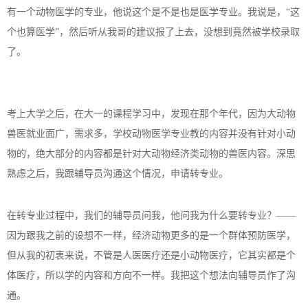
有一个动物医学的专业，他说这个是不是也是医学专业。我说是，“这
个也算医学”，然后听从我哥的建议报了上去，没想到竟然被学校录取
了。
考上大学之后，在大一的课程学习中，发现在那个年代，因为大动物
兽医就业面广，需求多，学校动物医学专业教的内容并没有针对小动
物的，绝大部分的内容都是针对大动物经济类动物的兽医内容。深思
熟虑之后，我跟辅导员沟通这个情况，申请转专业。
在转专业过程中，我们的辅导员问我，他问我为什么要转专业？
——
因为跟我之前的设想不一样，经济动物更多的是一个群体预防医学，
但从我的初衷来说，不管是人医医疗还是小动物医疗，它其实都是个
体医疗，所以学的内容和方向不一样。我把这个想法向辅导员作了沟
通。