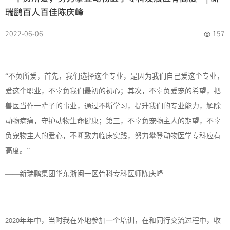
瑞鹏百人百佳陈庆峰
2022-06-06
157
“不负所爱，首先，我们选择这个专业，是因为我们自己爱这个专业，
爱这个职业，不辜负我们最初的初心；其次，不辜负爱宠的希望，把
兽医当作一辈子的事业，通过不断学习，提升我们的专业能力，解除
动物病痛，守护动物生命健康；第三，不辜负宠物主人的期望，不辜
负宠物主人的爱心，不断致力临床实践，努力攀登动物医学专科应有
高度。”
——新瑞鹏集团华东浙闽一区骨科专科医师陈庆峰
年年中，当时我在外地参加一个培训，在和同行交流过程中，收
2020