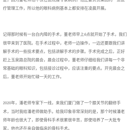
疗管理工作，所以他的眼科病例基本上都安排在凌晨开展。
记得那时候有一台白内障的手术，董老师早上
点就开始了手术，我们
6
很早来到了医院。在手术过程中，老师一边操作，一边还要跟我们讲
解手术的一些技术要点，包括讲解手术的步骤。手术完成之后，正好
赶上玉泉路总院的晨会，晨会过程中，董老师仔细给我们讲每一个非
常基础的眼科知识，包括接诊过程中，应该注重的要点。开完晨会之
后，董老师开始忙碌一天的工作。
年，潘老师专家下一线，来我们厦门做了一个膝关节的翻修手
2020
术，当时我给潘老师做助手。给我印象非常深刻的是，那个时候潘老
师年龄也很大了，即使骨科手术很累很辛苦，即使培养了一大批专
家，他也还在亲自做临床的骨科手术。