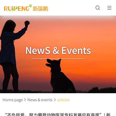
NewS & Events
Home page
News & events
articles
“不负所爱，努力攀登动物医学专科发展应有高度”| 新