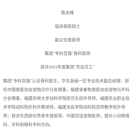
陈庆峰
临床兽医硕士
副主任兽医师
集团
“专科百强”骨科医师
获评
年度集团“杰出员工”
2021
集团
“专科百强”认证骨科医生，华东浙闽一区专业技术副总经理；担
任中国兽医协会宠物诊疗分会理事，福建省畜牧兽医协会宠物与外科
分会理事，福建农林大学动科学院研究生校外导师，褔建农业职业技
术学院动科院外科外聘讲师，福建龙岩学院动科院双师教学校外导
师；获评东西部优秀青年兽医师、中国百佳宠物医师；擅长小动物骨
科、牙科和眼科专科方向。