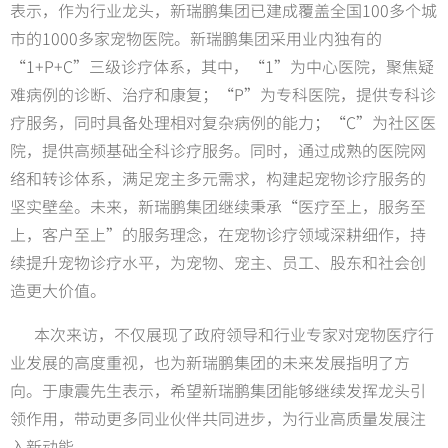
表示，作为行业龙头，新瑞鹏集团已建成覆盖全国100多个城
市的1000多家宠物医院。新瑞鹏集团采用业内独有的
“1+P+C”三级诊疗体系，其中，“1”为中心医院，聚焦疑
难病例的诊断、治疗和康复；“P”为专科医院，提供专科诊
疗服务，同时具备处理相对复杂病例的能力；“C”为社区医
院，提供高频基础全科诊疗服务。同时，通过成熟的医院网
络和转诊体系，满足宠主多元需求，构建起宠物诊疗服务的
坚实壁垒。未来，新瑞鹏集团继续秉承“医疗至上，服务至
上，客户至上”的服务理念，在宠物诊疗领域深耕细作，持
续提升宠物诊疗水平，为宠物、宠主、员工、股东和社会创
造更大价值。
本次来访，不仅展现了政府领导和行业专家对宠物医疗行
业发展的高度重视，也为新瑞鹏集团的未来发展指明了方
向。于康震先生表示，希望新瑞鹏集团能够继续发挥龙头引
领作用，带动更多同业伙伴共同进步，为行业高质量发展注
入新动能。